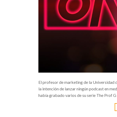
El profesor de marketing de la Universidad d
la intención de lanzar ningún podcast en me
había grabado varios de su serie The Prof G 