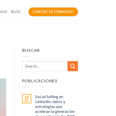
CONTACTA CONMIGO!
OLIO
BLOG
BUSCAR
PUBLICACIONES
Social Selling en
10
Dic
LinkedIn: datos y
estrategias que
aceleran la generación