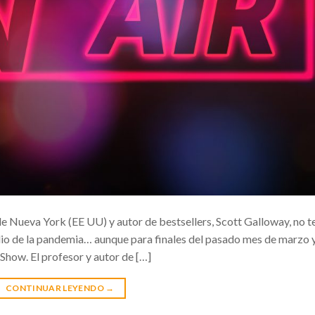
e Nueva York (EE UU) y autor de bestsellers, Scott Galloway, no t
dio de la pandemia… aunque para finales del pasado mes de marzo 
Show. El profesor y autor de […]
CONTINUAR LEYENDO
→