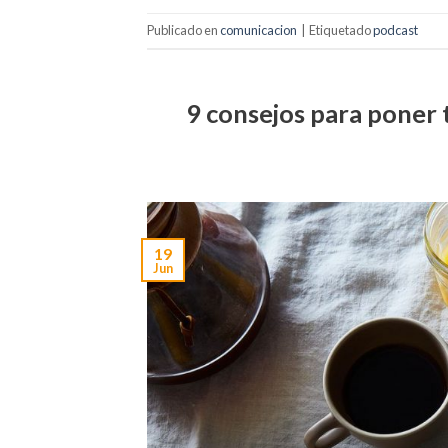
Publicado en
comunicacion
|
Etiquetado
podcast
9 consejos para poner 
19
Jun