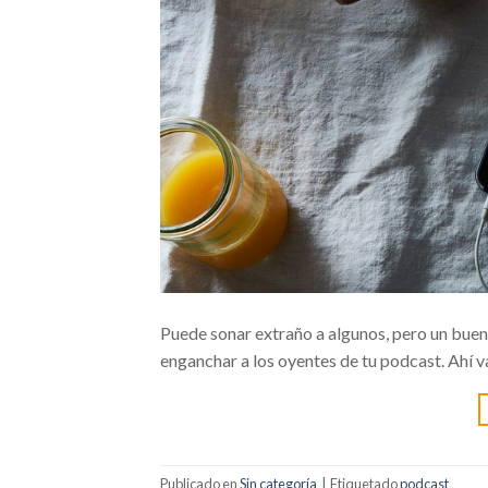
Puede sonar extraño a algunos, pero un buen 
enganchar a los oyentes de tu podcast. Ahí v
Publicado en
Sin categoría
|
Etiquetado
podcast