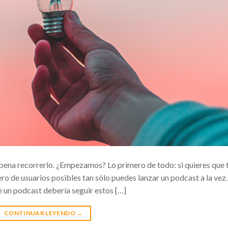
 pena recorrerlo. ¿Empezamos? Lo primero de todo: si quieres que 
o de usuarios posibles tan sólo puedes lanzar un podcast a la vez.
de un podcast debería seguir estos […]
CONTINUAR LEYENDO
→