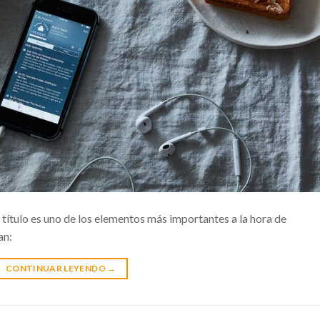
título es uno de los elementos más importantes a la hora de
an:
CONTINUAR LEYENDO
→