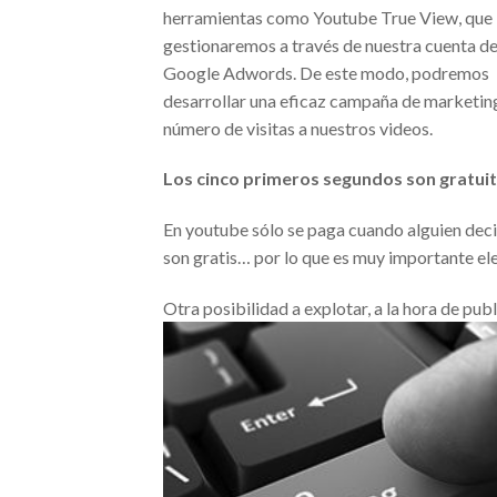
herramientas como Youtube True View, que
gestionaremos a través de nuestra cuenta d
Google Adwords. De este modo, podremos
desarrollar una eficaz campaña de marketin
número de visitas a nuestros videos.
Los cinco primeros segundos son gratui
En youtube sólo se paga cuando alguien deci
son gratis… por lo que es muy importante el
Otra posibilidad a explotar, a la hora de pu