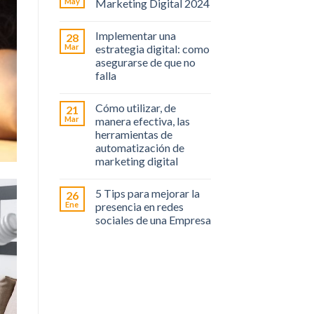
May
Marketing Digital 2024
Implementar una
28
Mar
estrategia digital: como
asegurarse de que no
falla
Cómo utilizar, de
21
Mar
manera efectiva, las
herramientas de
automatización de
marketing digital
5 Tips para mejorar la
26
Ene
presencia en redes
sociales de una Empresa