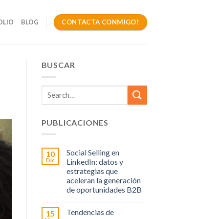
CONTACTA CONMIGO!
OLIO
BLOG
BUSCAR
PUBLICACIONES
Social Selling en
10
Dic
LinkedIn: datos y
estrategias que
aceleran la generación
de oportunidades B2B
Tendencias de
15