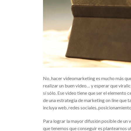
No, hacer videomarketing es mucho más qu
realizar un buen video… y esperar que virali
sí sólo. Ese video tiene que ser el elemento c
de una estrategia de marketing on line que 
incluya web, redes sociales, posicionamient
Para lograr la mayor difusión posible de un v
que tenemos que conseguir es plantearnos ut