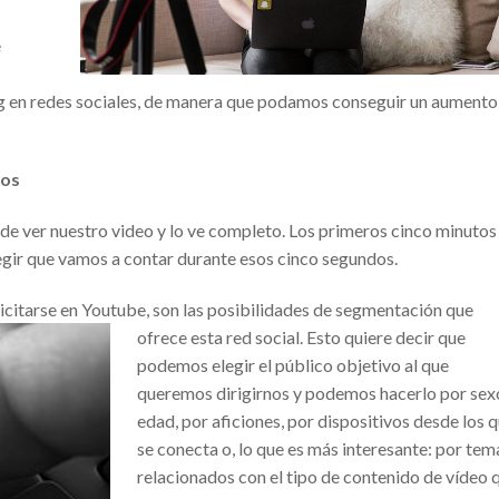
e
g en redes sociales, de manera que podamos conseguir un aumento
tos
de ver nuestro video y lo ve completo. Los primeros cinco minutos
egir que vamos a contar durante esos cinco segundos.
blicitarse en Youtube, son las posibilidades de segmentación que
ofrece
esta red social. Esto quiere decir que
podemos elegir el público objetivo al que
queremos dirigirnos y podemos hacerlo por sex
edad, por aficiones, por dispositivos desde los 
se conecta o, lo que es más interesante: por tem
relacionados con el tipo de contenido de vídeo 