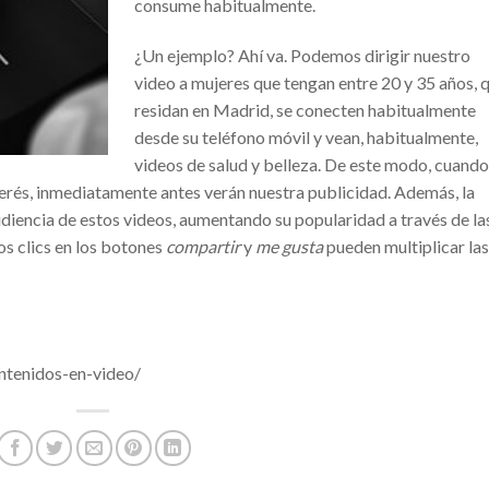
consume habitualmente.
¿Un ejemplo? Ahí va. Podemos dirigir nuestro
video a mujeres que tengan entre 20 y 35 años, 
residan en Madrid, se conecten habitualmente
desde su teléfono móvil y vean, habitualmente,
videos de salud y belleza. De este modo, cuando
terés, inmediatamente antes verán nuestra publicidad. Además, la
udiencia de estos videos, aumentando su popularidad a través de la
os clics en los botones
compartir
y
me gusta
pueden multiplicar las
ntenidos-en-video/